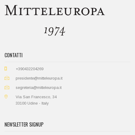
CONTATTI
+390432204269
presidente@mitteleuropa.it
segreteria@mitteleuropa.it
Via San Francesco, 34
33100 Udine - Italy
NEWSLETTER SIGNUP