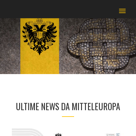
Toggl
naviga
ULTIME NEWS DA MITTELEUROPA